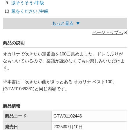
9
涙そうそう /中級
10
翼をください /中級
もっと見る
ページトップへ
商品の説明
オカリナで吹きたい定番曲を100曲集めました。ドレミふりが
なもついているので、楽譜が読めなくてもお楽しみいただけま
す。
※本書は「吹きたい曲がきっとある オカリナ ベスト100」
(GTW01089361)と同じ内容です。
商品情報
商品コード
GTW01102446
発売日
2025年7月10日