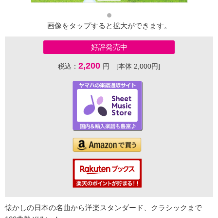
画像をタップすると拡大ができます。
好評発売中
2,200
税込：
円 [本体 2,000円]
懐かしの日本の名曲から洋楽スタンダード、クラシックまで