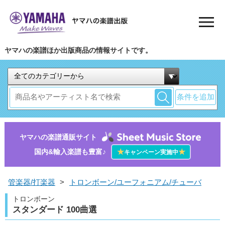
ヤマハの楽譜ほか出版商品の情報サイトです。
条件を追加
ヤマハの楽譜通販サイト
国内&輸入楽譜も豊富♪
★
★
キャンペーン実施中
管楽器/打楽器
>
トロンボーン/ユーフォニアム/チューバ
トロンボーン
スタンダード 100曲選