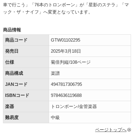
車で行こう」「76本のトロンボーン」が「星影のステラ」「マ
ック・ザ・ナイフ」へ変更となっています。
商品情報
商品コード
GTW01102295
発売日
2025年3月18日
仕様
菊倍判縦/108ページ
商品構成
楽譜
JANコード
4947817306795
ISBNコード
9784636119688
楽器
トロンボーン/金管楽器
難易度
中級
ページトップへ