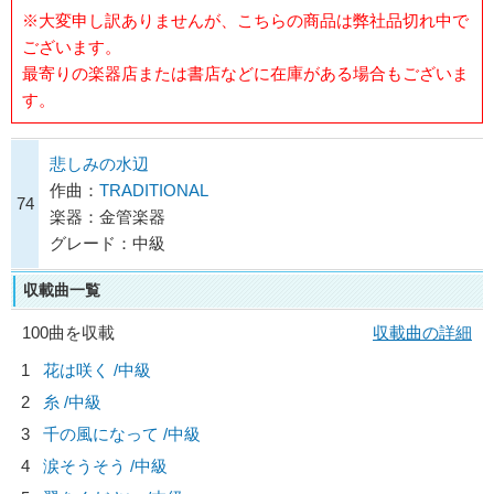
※大変申し訳ありませんが、こちらの商品は弊社品切れ中で
ございます。
最寄りの楽器店または書店などに在庫がある場合もございま
す。
悲しみの水辺
作曲：
TRADITIONAL
74
楽器：金管楽器
グレード：中級
収載曲一覧
100曲を収載
収載曲の詳細
1
花は咲く /中級
2
糸 /中級
3
千の風になって /中級
4
涙そうそう /中級