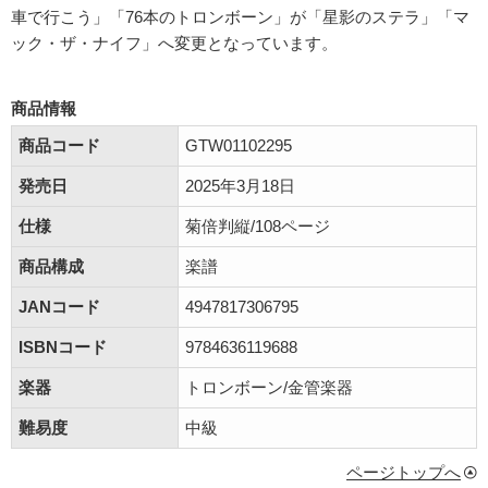
車で行こう」「76本のトロンボーン」が「星影のステラ」「マ
ック・ザ・ナイフ」へ変更となっています。
商品情報
商品コード
GTW01102295
発売日
2025年3月18日
仕様
菊倍判縦/108ページ
商品構成
楽譜
JANコード
4947817306795
ISBNコード
9784636119688
楽器
トロンボーン/金管楽器
難易度
中級
ページトップへ