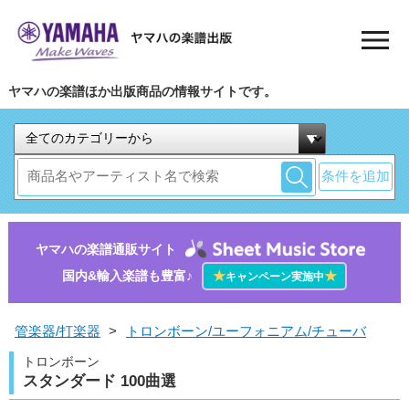
ヤマハの楽譜ほか出版商品の情報サイトです。
条件を追加
ヤマハの楽譜通販サイト
国内&輸入楽譜も豊富♪
★
★
キャンペーン実施中
管楽器/打楽器
>
トロンボーン/ユーフォニアム/チューバ
トロンボーン
スタンダード 100曲選