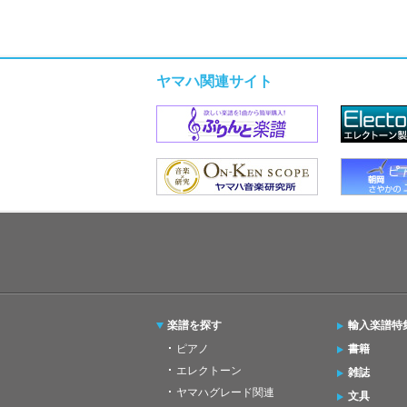
ヤマハ関連サイト
楽譜を探す
輸入楽譜特
ピアノ
書籍
エレクトーン
雑誌
ヤマハグレード関連
文具