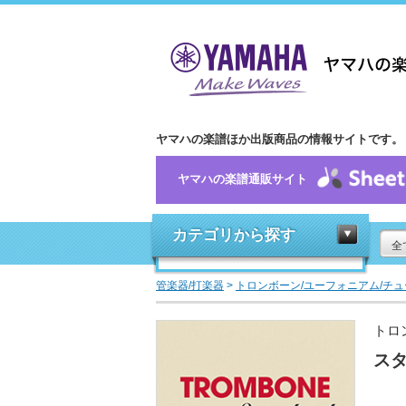
ヤマハの楽譜ほか出版商品の情報サイトです。
ヤマハの楽譜通販サイト
カテゴリから探す
全
管楽器/打楽器
>
トロンボーン/ユーフォニアム/チュ
トロ
スタ