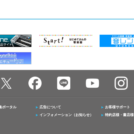
集ポータル
広告について
お客様サポート
インフォメーション（お知らせ）
特約店様・書店様