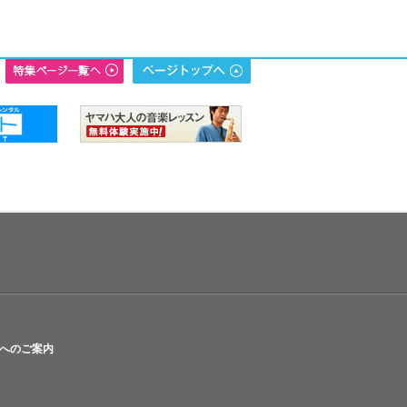
へのご案内