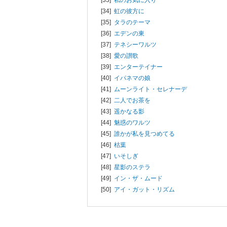
[34]
虹の彼方に
[35]
タラのテーマ
[36]
エデンの東
[37]
テネシーワルツ
[38]
愛の讃歌
[39]
エンターテイナー
[40]
イパネマの娘
[41]
ムーンライト・セレナーデ
[42]
二人でお茶を
[43]
遥かなる影
[44]
魅惑のワルツ
[45]
誰かが私を見つめてる
[46]
枯葉
[47]
いそしぎ
[48]
星影のステラ
[49]
イン・ザ・ムード
[50]
アイ・ガット・リズム