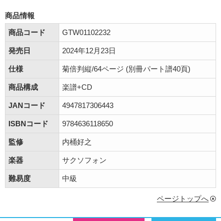
商品情報
商品コード
GTW01102232
発売日
2024年12月23日
仕様
菊倍判縦/64ページ (別冊パート譜40頁)
商品構成
楽譜+CD
JANコード
4947817306443
ISBNコード
9784636118650
監修
内桶好之
楽器
サクソフォン
難易度
中級
ページトップへ