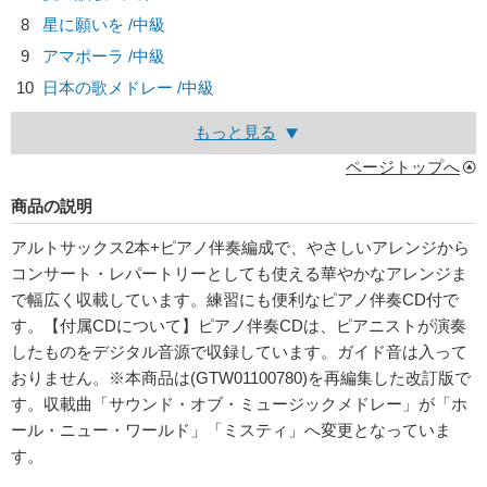
8
星に願いを /中級
9
アマポーラ /中級
10
日本の歌メドレー /中級
もっと見る
ページトップへ
商品の説明
アルトサックス2本+ピアノ伴奏編成で、やさしいアレンジから
コンサート・レパートリーとしても使える華やかなアレンジま
で幅広く収載しています。練習にも便利なピアノ伴奏CD付で
す。【付属CDについて】ピアノ伴奏CDは、ピアニストが演奏
したものをデジタル音源で収録しています。ガイド音は入って
おりません。※本商品は(GTW01100780)を再編集した改訂版で
す。収載曲「サウンド・オブ・ミュージックメドレー」が「ホ
ール・ニュー・ワールド」「ミスティ」へ変更となっていま
す。