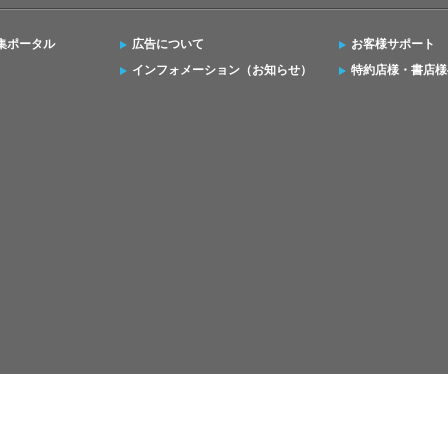
集ポータル
広告について
お客様サポート
インフォメーション（お知らせ）
特約店様・書店様