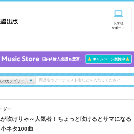
お客様
サポート
★
★
国内&輸入楽譜も豊富♪
キャンペーン実施中
てのカテゴリー
ーダー
れが吹けりゃ～人気者！ちょっと吹けるとサマになる
小ネタ100曲