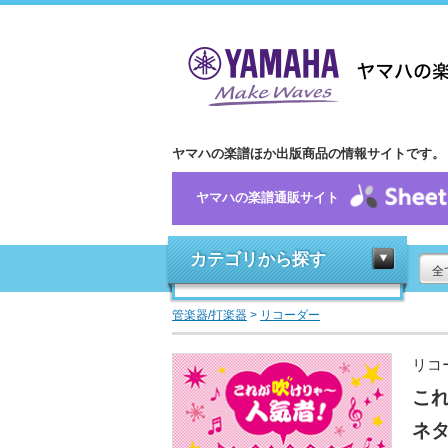
ヤマハの楽譜ほか出版商品の情報サイトです。
ヤマハの楽譜通販サイト
カテゴリから探す
全
管楽器/打楽器
>
リコーダー
リコ
こ
ネタ