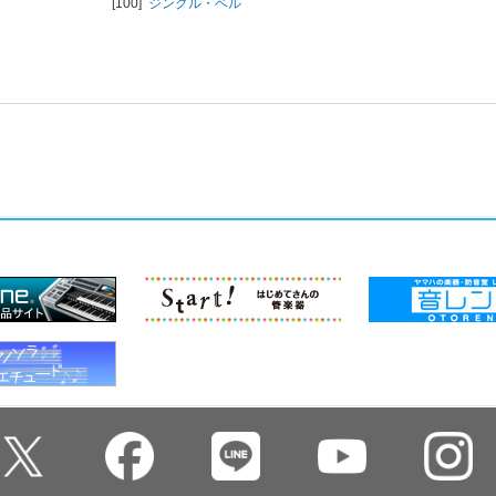
[100]
ジングル・ベル