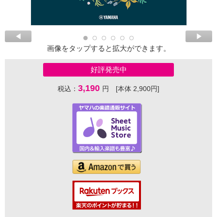
画像をタップすると拡大ができます。
好評発売中
3,190
税込：
円 [本体 2,900円]