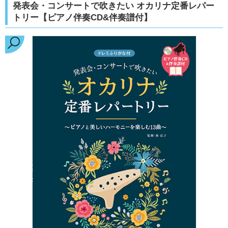
発表会・コンサートで吹きたい オカリナ定番レパー
トリー【ピアノ伴奏CD&伴奏譜付】