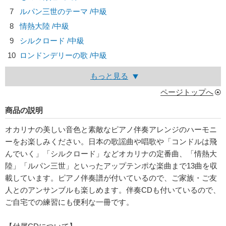
7
ルパン三世のテーマ /中級
8
情熱大陸 /中級
9
シルクロード /中級
10
ロンドンデリーの歌 /中級
もっと見る
ページトップへ
商品の説明
オカリナの美しい音色と素敵なピアノ伴奏アレンジのハーモニ
ーをお楽しみください。日本の歌謡曲や唱歌や「コンドルは飛
んでいく」「シルクロード」などオカリナの定番曲、「情熱大
陸」「ルパン三世」といったアップテンポな楽曲まで13曲を収
載しています。ピアノ伴奏譜が付いているので、ご家族・ご友
人とのアンサンブルも楽しめます。伴奏CDも付いているので、
ご自宅での練習にも便利な一冊です。