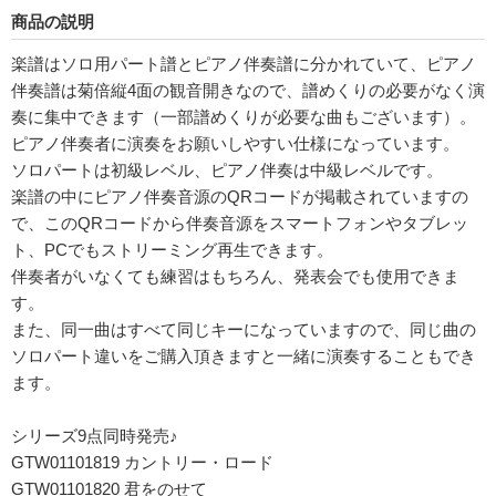
商品の説明
楽譜はソロ用パート譜とピアノ伴奏譜に分かれていて、ピアノ
伴奏譜は菊倍縦4面の観音開きなので、譜めくりの必要がなく演
奏に集中できます（一部譜めくりが必要な曲もございます）。
ピアノ伴奏者に演奏をお願いしやすい仕様になっています。
ソロパートは初級レベル、ピアノ伴奏は中級レベルです。
楽譜の中にピアノ伴奏音源のQRコードが掲載されていますの
で、このQRコードから伴奏音源をスマートフォンやタブレッ
ト、PCでもストリーミング再生できます。
伴奏者がいなくても練習はもちろん、発表会でも使用できま
す。
また、同一曲はすべて同じキーになっていますので、同じ曲の
ソロパート違いをご購入頂きますと一緒に演奏することもでき
ます。
シリーズ9点同時発売♪
GTW01101819 カントリー・ロード
GTW01101820 君をのせて