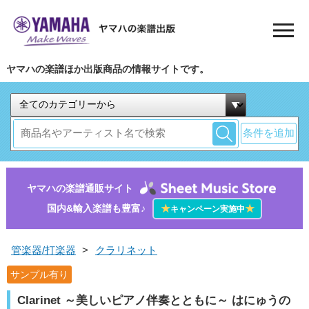
ヤマハの楽譜ほか出版商品の情報サイトです。
条件を追加
ヤマハの楽譜通販サイト
国内&輸入楽譜も豊富♪
★
★
キャンペーン実施中
管楽器/打楽器
>
クラリネット
サンプル有り
Clarinet ～美しいピアノ伴奏とともに～ はにゅうの