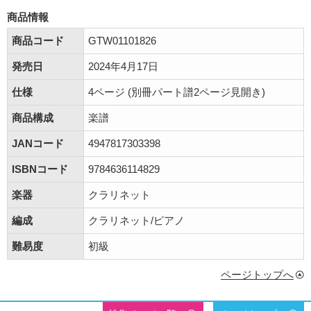
商品情報
商品コード
GTW01101826
発売日
2024年4月17日
仕様
4ページ (別冊パート譜2ページ見開き)
商品構成
楽譜
JANコード
4947817303398
ISBNコード
9784636114829
楽器
クラリネット
編成
クラリネット/ピアノ
難易度
初級
ページトップへ