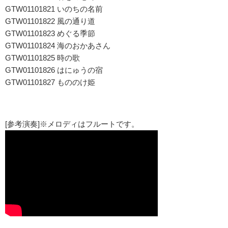
GTW01101821 いのちの名前
GTW01101822 風の通り道
GTW01101823 めぐる季節
GTW01101824 海のおかあさん
GTW01101825 時の歌
GTW01101826 はにゅうの宿
GTW01101827 もののけ姫
[参考演奏]※メロディはフルートです。