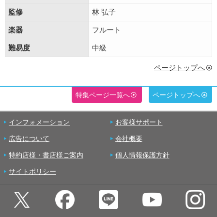
監修
林 弘子
楽器
フルート
難易度
中級
ページトップへ
特集ページ一覧へ
ページトップへ
インフォメーション
お客様サポート
広告について
会社概要
特約店様・書店様ご案内
個人情報保護方針
サイトポリシー