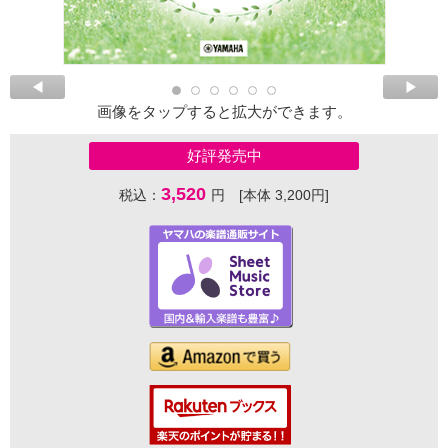
画像をタップすると拡大ができます。
好評発売中
3,520
税込：
円 [本体 3,200円]