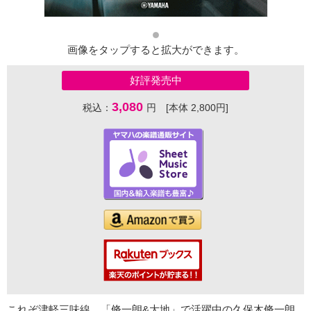
画像をタップすると拡大ができます。
好評発売中
3,080
税込：
円 [本体 2,800円]
これぞ津軽三味線。「脩一朗&大地」で活躍中の久保木脩一朗