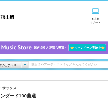
お客様
サポート
★
★
国内&輸入楽譜も豊富♪
キャンペーン実施中
てのカテゴリー
トサックス
ンダード100曲選