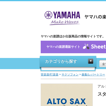
ヤマハの楽譜ほか出版商品の情報サイトです。
ヤマハの楽譜通販サイト
カテゴリから探す
全
管楽器/打楽器
>
サクソフォン
>
曲集/レパートリー
アル
スタ