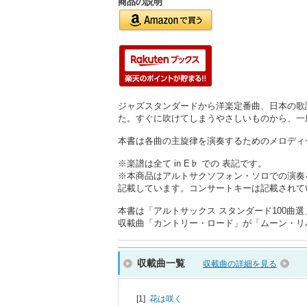
商品の説明
ジャズスタンダードから洋楽定番曲、日本の歌
た。すぐに吹けてしまうやさしいものから、一
本書は各曲の主旋律を演奏するためのメロディ
※楽譜は全て in E♭ での 表記です。
※本商品はアルトサクソフォン・ソロでの演奏
記載しています。コンサートキーは記載されている
本書は「アルトサックス スタンダード100曲選」
収載曲「カントリー・ロード」が「ムーン・リ
収載曲一覧
収載曲の詳細を見る
[1]
花は咲く