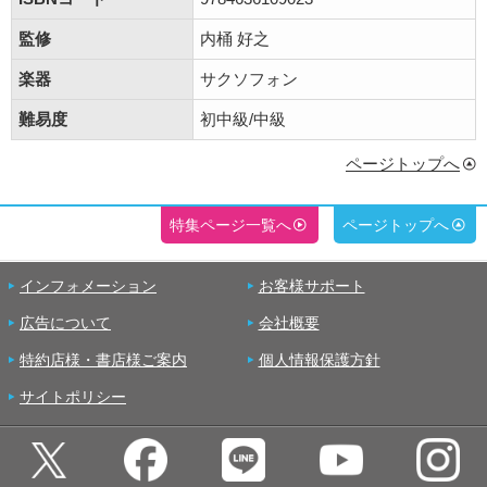
監修
内桶 好之
楽器
サクソフォン
難易度
初中級/中級
ページトップへ
特集ページ一覧へ
ページトップへ
インフォメーション
お客様サポート
広告について
会社概要
特約店様・書店様ご案内
個人情報保護方針
サイトポリシー