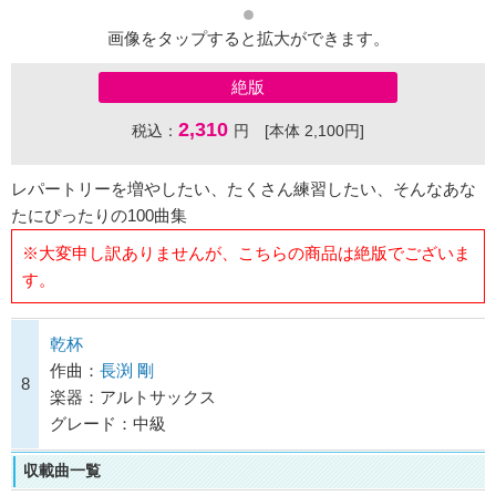
画像をタップすると拡大ができます。
絶版
2,310
税込：
円 [本体 2,100円]
レパートリーを増やしたい、たくさん練習したい、そんなあな
たにぴったりの100曲集
※大変申し訳ありませんが、こちらの商品は絶版でございま
す。
乾杯
作曲：
長渕 剛
8
楽器：アルトサックス
グレード：中級
収載曲一覧