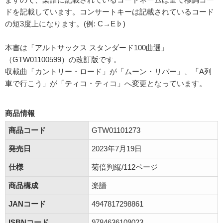
ドを記載しています。コンサートキーは記載されているコード
の短3度上になります。(例: C→E♭)
本書は「アルトサックス スタンダード100曲選」
（GTW01100599）の改訂版です。
収載曲「カントリー・ロード」が「ムーン・リバー」、「A列
車で行こう」が「ティコ・ティコ」へ変更となっています。
商品情報
商品コード
GTW01101273
発売日
2023年7月19日
仕様
菊倍判縦/112ページ
商品構成
楽譜
JANコード
4947817298861
ISBNコード
9784636109023