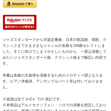
ジャズスタンダードから洋楽定番曲、日本の歌謡曲、唱歌、ク
ラシックまでさまざまなジャンルの名曲を100曲セレクトしま
した。すぐに吹けてしまうやさしいものから、一度は演奏して
みたいジャズスタンダード曲、クラシック曲まで幅広い内容で
す。
本書は各曲の主旋律を演奏するためのメロディー譜となりま
す。ピアノ伴奏譜、アンサンブルパート等は付いておりませ
ん。
※楽譜は全て in E♭ での 表記です。
※本商品はアルトサクソフォン・ソロでの演奏を想定しており
ますので、楽譜に記載されているコードネームは全て移調コー