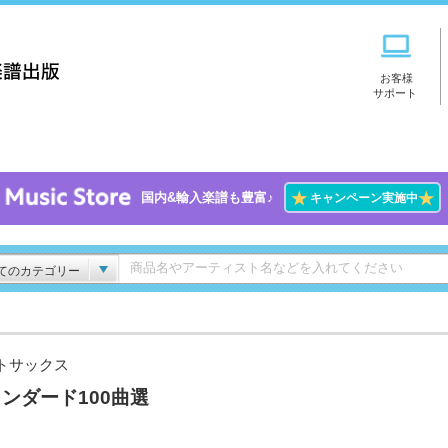
お客様
サポート
★
★
国内&輸入楽譜も豊富♪
キャンペーン実施中
てのカテゴリー
トサックス
ンダード100曲選