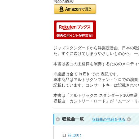
商品の説明
ジャズスタンダードから洋楽定番曲、日本の歌
た。すぐに吹けてしまうやさしいものから、一
本書は各曲の主旋律を演奏するためのメロディ
※楽譜は全て in E♭ での 表記です。
※本商品はアルトサクソフォン・ソロでの演奏
記載しています。コンサートキーは記載されている
本書は「アルトサックス スタンダード100曲選」
収載曲「カントリー・ロード」が「ムーン・リ
収載曲一覧
収載曲の詳細を見る
[1]
花は咲く