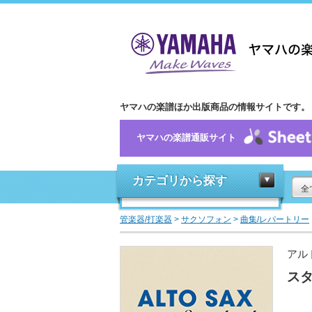
ヤマハの楽譜ほか出版商品の情報サイトです。
ヤマハの楽譜通販サイト
カテゴリから探す
全
管楽器/打楽器
>
サクソフォン
>
曲集/レパートリー
アル
スタ