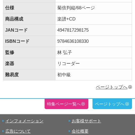
仕様
菊倍判縦/68ページ
商品構成
楽譜+CD
JANコード
4947817298175
ISBNコード
9784636108330
監修
林 弘子
楽器
リコーダー
難易度
初中級
ページトップへ
特集ページ一覧へ
ページトップへ
インフォメーション
お客様サポート
広告について
会社概要