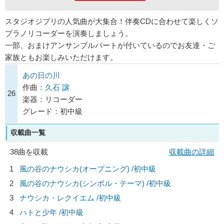
スタジオジブリの人気曲が大集合！伴奏CDに合わせて楽しくソ
プラノリコーダーを演奏しましょう。
一部、おまけアンサンブルパートが付いているのでお友達・ご
家族ともお楽しみいただけます。
あの日の川
作曲：
久石 譲
26
楽器：リコーダー
グレード：初中級
収載曲一覧
38曲を収載
収載曲の詳細
1
風の谷のナウシカ(オープニング) /初中級
2
風の谷のナウシカ(シンボル・テーマ) /初中級
3
ナウシカ・レクイエム /初中級
4
ハトと少年 /初中級