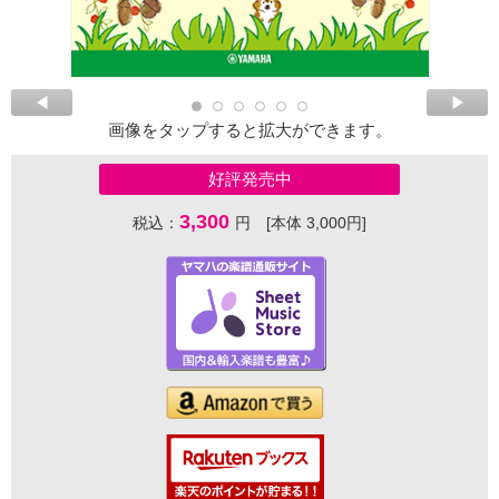
画像をタップすると拡大ができます。
好評発売中
3,300
税込：
円 [本体 3,000円]