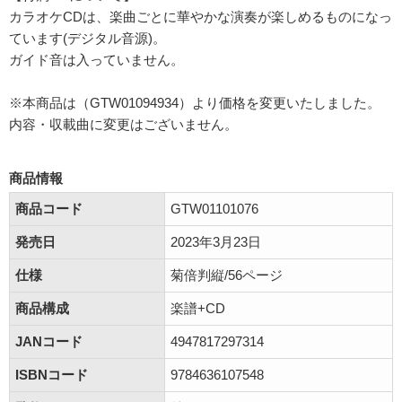
カラオケCDは、楽曲ごとに華やかな演奏が楽しめるものになっ
ています(デジタル音源)。
ガイド音は入っていません。
※本商品は（GTW01094934）より価格を変更いたしました。
内容・収載曲に変更はございません。
商品情報
商品コード
GTW01101076
発売日
2023年3月23日
仕様
菊倍判縦/56ページ
商品構成
楽譜+CD
JANコード
4947817297314
ISBNコード
9784636107548