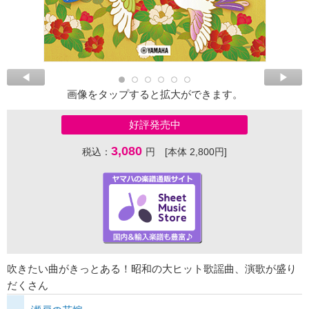
画像をタップすると拡大ができます。
好評発売中
3,080
税込：
円 [本体 2,800円]
吹きたい曲がきっとある！昭和の大ヒット歌謡曲、演歌が盛り
だくさん