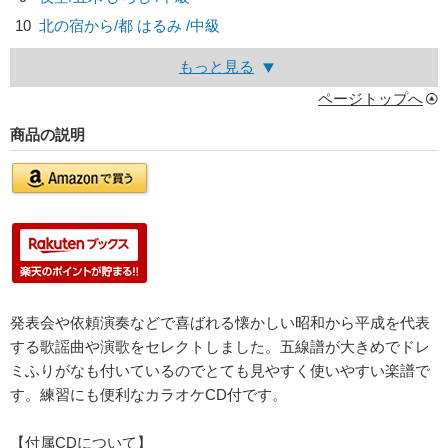
10
北の宿から/
都 はるみ
/中級
もっと見る
ページトップへ
商品の説明
発表会や依頼演奏などで喜ばれる懐かしい昭和から平成を代表
する歌謡曲や演歌をセレクトしました。五線譜が大きめでドレ
ミふりがなも付いているのでとても見やすく使いやすい楽譜で
す。練習にも便利なカラオケCD付です。
【付属CDについて】