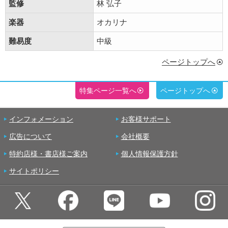
監修
林 弘子
楽器
オカリナ
難易度
中級
ページトップへ
特集ページ一覧へ
ページトップへ
インフォメーション
お客様サポート
広告について
会社概要
特約店様・書店様ご案内
個人情報保護方針
サイトポリシー