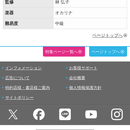
監修
林 弘子
楽器
オカリナ
難易度
中級
ページトップへ
特集ページ一覧へ
ページトップへ
インフォメーション
お客様サポート
広告について
会社概要
特約店様・書店様ご案内
個人情報保護方針
サイトポリシー