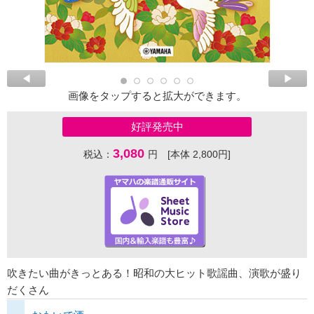
画像をタップすると拡大ができます。
好評発売中
3,080
税込：
円 [本体 2,800円]
吹きたい曲がきっとある！昭和の大ヒット歌謡曲、演歌が盛り
だくさん