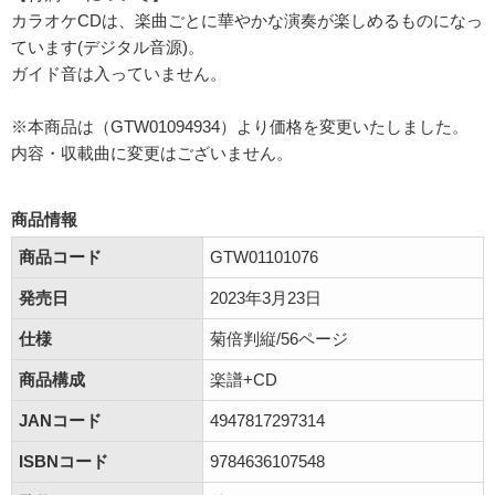
カラオケCDは、楽曲ごとに華やかな演奏が楽しめるものになっ
ています(デジタル音源)。
ガイド音は入っていません。
※本商品は（GTW01094934）より価格を変更いたしました。
内容・収載曲に変更はございません。
商品情報
商品コード
GTW01101076
発売日
2023年3月23日
仕様
菊倍判縦/56ページ
商品構成
楽譜+CD
JANコード
4947817297314
ISBNコード
9784636107548