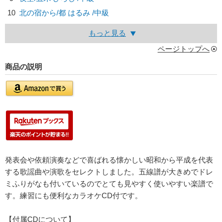
10
北の宿から/
都 はるみ
/中級
もっと見る
ページトップへ
商品の説明
発表会や依頼演奏などで喜ばれる懐かしい昭和から平成を代表
する歌謡曲や演歌をセレクトしました。五線譜が大きめでドレ
ミふりがなも付いているのでとても見やすく使いやすい楽譜で
す。練習にも便利なカラオケCD付です。
【付属CDについて】