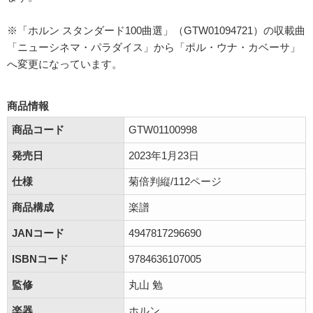
※「ホルン スタンダード100曲選」（GTW01094721）の収載曲
「ニューシネマ・パラダイス」から「ポル・ウナ・カベーサ」
へ変更になっています。
商品情報
商品コード
GTW01100998
発売日
2023年1月23日
仕様
菊倍判縦/112ページ
商品構成
楽譜
JANコード
4947817296690
ISBNコード
9784636107005
監修
丸山 勉
楽器
ホルン