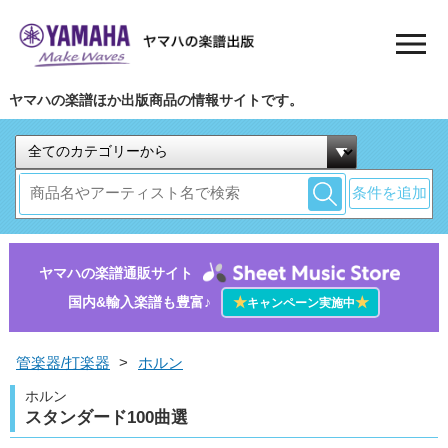
ヤマハの楽譜ほか出版商品の情報サイトです。
条件を追加
ヤマハの楽譜通販サイト
国内&輸入楽譜も豊富♪
★
★
キャンペーン実施中
管楽器/打楽器
>
ホルン
ホルン
スタンダード100曲選