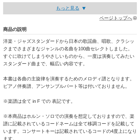
もっと見る
ページトップへ
商品の説明
洋楽・ジャズスタンダードから日本の歌謡曲、唱歌、クラシッ
クまでさまざまなジャンルの名曲を100曲セレクトしました。
すぐに吹けてしまうやさしいものから、一度は演奏してみたい
スタンダード曲まで、幅広い内容です。
本書は各曲の主旋律を演奏するためのメロディ譜となります。
ピアノ伴奏譜、アンサンブルパート等は付いておりません。
※楽譜は全て in F での 表記です。
※本商品はホルン・ソロでの演奏を想定しておりますので、楽
譜に記載されているコードネームは全て移調コードを記載して
います。コンサートキーは記載されているコードの4度上になり
ます。