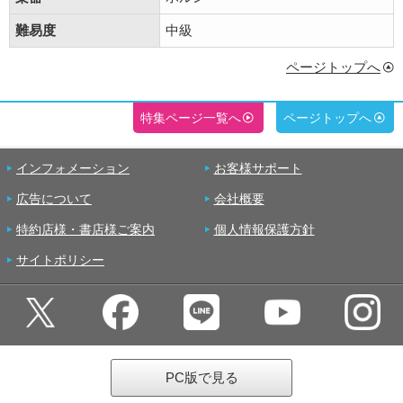
難易度
中級
ページトップへ
特集ページ一覧へ
ページトップへ
インフォメーション
お客様サポート
広告について
会社概要
特約店様・書店様ご案内
個人情報保護方針
サイトポリシー
PC版で見る