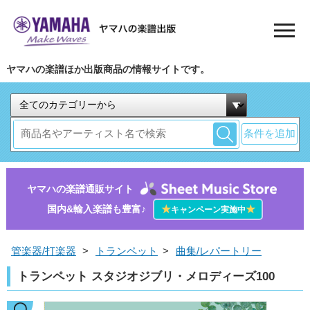
ヤマハの楽譜ほか出版商品の情報サイトです。
条件を追加
ヤマハの楽譜通販サイト
国内&輸入楽譜も豊富♪
★
★
キャンペーン実施中
管楽器/打楽器
>
トランペット
>
曲集/レパートリー
トランペット スタジオジブリ・メロディーズ100