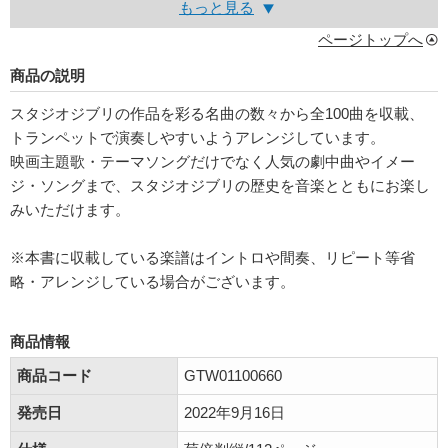
もっと見る
ページトップへ
商品の説明
スタジオジブリの作品を彩る名曲の数々から全100曲を収載、
トランペットで演奏しやすいようアレンジしています。
映画主題歌・テーマソングだけでなく人気の劇中曲やイメー
ジ・ソングまで、スタジオジブリの歴史を音楽とともにお楽し
みいただけます。
※本書に収載している楽譜はイントロや間奏、リピート等省
略・アレンジしている場合がございます。
商品情報
商品コード
GTW01100660
発売日
2022年9月16日