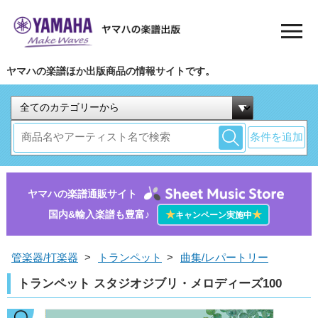
ヤマハの楽譜ほか出版商品の情報サイトです。
条件を追加
ヤマハの楽譜通販サイト
国内&輸入楽譜も豊富♪
★
★
キャンペーン実施中
管楽器/打楽器
>
トランペット
>
曲集/レパートリー
トランペット スタジオジブリ・メロディーズ100