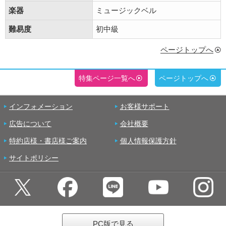
楽器
ミュージックベル
難易度
初中級
ページトップへ
特集ページ一覧へ
ページトップへ
インフォメーション
お客様サポート
広告について
会社概要
特約店様・書店様ご案内
個人情報保護方針
サイトポリシー
PC版で見る