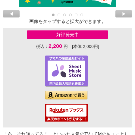
画像をタップすると拡大ができます。
好評発売中
2,200
税込：
円 [本体 2,000円]
「あ、それ知ってる！」といった人気のTV・CMのちょっとし