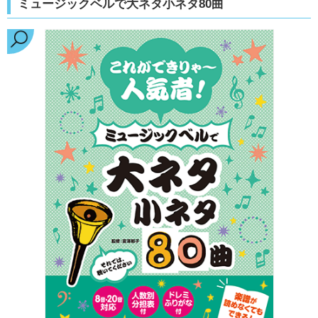
ミュージックベルで大ネタ小ネタ80曲