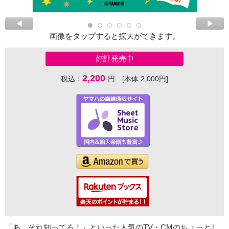
画像をタップすると拡大ができます。
好評発売中
2,200
税込：
円 [本体 2,000円]
「あ、それ知ってる！」といった人気のTV・CMのちょっとし