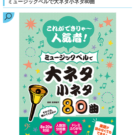
ミュージックベルで大ネタ小ネタ80曲