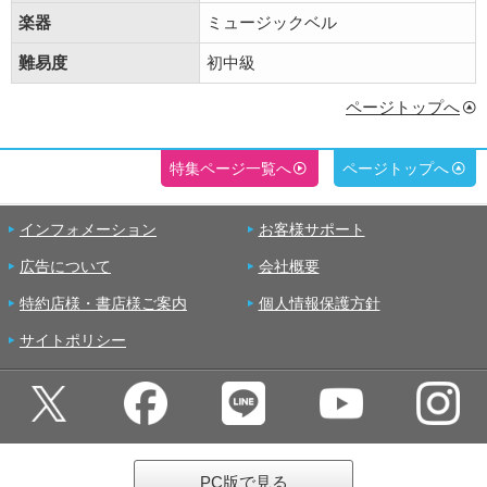
楽器
ミュージックベル
難易度
初中級
ページトップへ
特集ページ一覧へ
ページトップへ
インフォメーション
お客様サポート
広告について
会社概要
特約店様・書店様ご案内
個人情報保護方針
サイトポリシー
PC版で見る