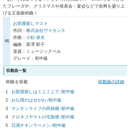
たフレーズや、クリスマスや発表会・宴会などで余興を盛り上
げる王道曲80曲！
お部屋探しマスト
作詞：
株式会社ヴァカンス
作曲：
小杉 保夫
46
編曲：富澤 郁子
楽器：ミュージックベル
グレード：初中級
収載曲一覧
80曲を収載
収載曲の詳細
1
お部屋探しはミニミニで /初中級
2
お仏壇のはせがわ /初中級
3
マンナンライフの蒟蒻畑 /初中級
4
クロネコヤマトの宅急便 /初中級
5
日清チキンラーメン /初中級