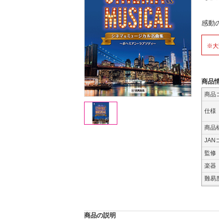
感動
※大
商品
商品
仕様
商品
JAN
監修
楽器
難易
商品の説明