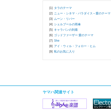
[1]
タラのテーマ
[2]
ニュー・シネマ・パラダイス～愛のテーマ
[3]
ムーン・リバー
[4]
シェルブールの雨傘
[5]
キャラバンの到着
[6]
ゴッドファーザー 愛のテーマ
[7]
She
[8]
アイ・ウィル・フォロー・ヒム
[9]
私のお気に入り
ヤマハ関連サイト