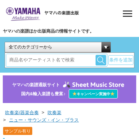
ヤマハの楽譜ほか出版商品の情報サイトです。
条件を追加
ヤマハの楽譜通販サイト
国内&輸入楽譜も豊富♪
★
★
キャンペーン実施中
吹奏楽/器楽合奏
>
吹奏楽
>
ニュー・サウンズ・イン・ブラス
サンプル有り