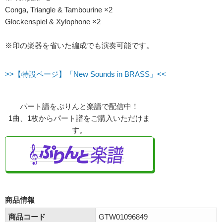
Conga, Triangle & Tambourine ×2
Glockenspiel & Xylophone ×2
※印の楽器を省いた編成でも演奏可能です。
>>【特設ページ】「New Sounds in BRASS」<<
パート譜をぷりんと楽譜で配信中！
1曲、1枚からパート譜をご購入いただけま
す。
商品情報
商品コード
GTW01096849