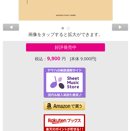
画像をタップすると拡大ができます。
好評発売中
9,900
税込：
円 [本体 9,000円]