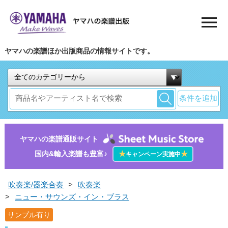
ヤマハの楽譜ほか出版商品の情報サイトです。
条件を追加
ヤマハの楽譜通販サイト
国内&輸入楽譜も豊富♪
★
★
キャンペーン実施中
吹奏楽/器楽合奏
>
吹奏楽
>
ニュー・サウンズ・イン・ブラス
サンプル有り