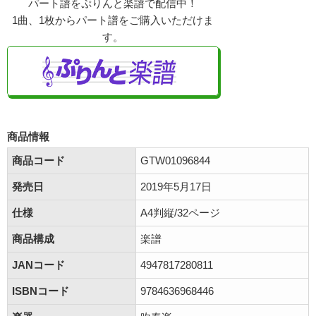
パート譜をぷりんと楽譜で配信中！
1曲、1枚からパート譜をご購入いただけま
す。
商品情報
商品コード
GTW01096844
発売日
2019年5月17日
仕様
A4判縦/32ページ
商品構成
楽譜
JANコード
4947817280811
ISBNコード
9784636968446