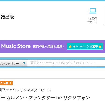
お客様
サポート
★
★
国内&輸入楽譜も豊富♪
キャンペーン実施中
てのカテゴリー
プル有り
耕平サクソフォンマスターピース
ー カルメン・ファンタジー for サクソフォン