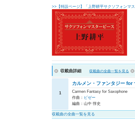
>>【特設ページ】「上野耕平サクソフォンマス
収載曲詳細
収載曲の全曲一覧を見る
カルメン・ファンタジー for
Carmen Fantasy for Saxophone
1
作曲：
ビゼー
編曲：山中 惇史
収載曲の全曲一覧を見る