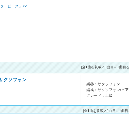
ターピース」<<
[全
1
曲を収載／1曲目～1曲目を
 サクソフォン
楽器：サクソフォン
編成：サクソフォン/ピア
グレード：上級
[全1曲を収載／1曲目～1曲目