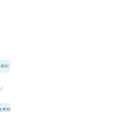
表示]
ノ
を表示]