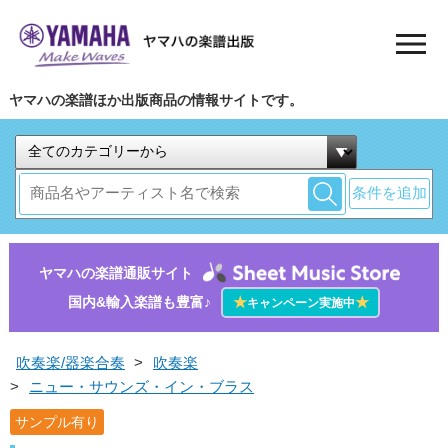
ヤマハの楽譜ほか出版商品の情報サイトです。
条件を追加
ヤマハの楽譜通販サイト
国内&輸入楽譜も豊富♪
★
★
キャンペーン実施中
吹奏楽/器楽合奏
>
吹奏楽
>
ニュー・サウンズ・イン・ブラス
サンプル有り