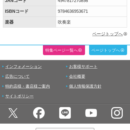
JANコード
4947817270898
ISBNコード
9784636953671
楽器
吹奏楽
ページトップへ
特集ページ一覧へ
ページトップへ
インフォメーション
お客様サポート
広告について
会社概要
特約店様・書店様ご案内
個人情報保護方針
サイトポリシー