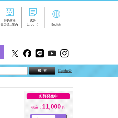
特約店様
広告
書店様ご案内
について
English
詳細検索
好評発売中
11,000
税込：
円