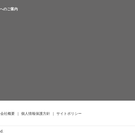
へのご案内
会社概要
｜
個人情報保護方針
｜
サイトポリシー
ed.