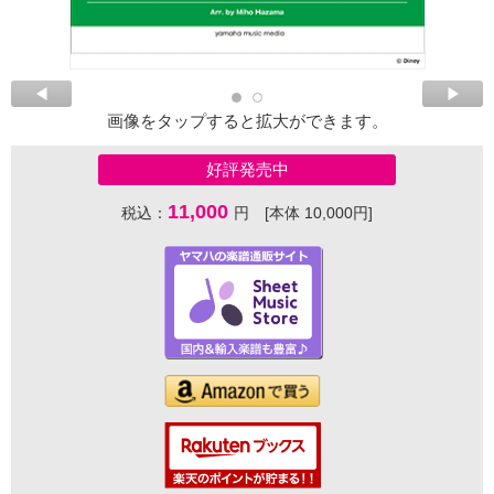
画像をタップすると拡大ができます。
好評発売中
11,000
税込：
円 [本体 10,000円]