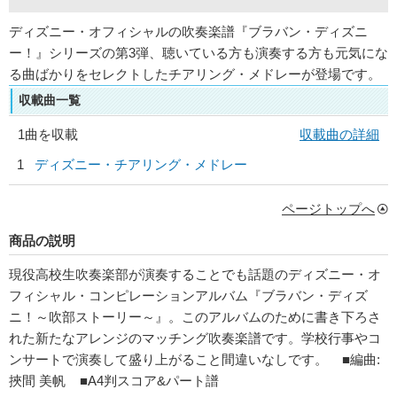
ディズニー・オフィシャルの吹奏楽譜『ブラバン・ディズニ
ー！』シリーズの第3弾、聴いている方も演奏する方も元気にな
る曲ばかりをセレクトしたチアリング・メドレーが登場です。
収載曲一覧
1曲を収載
収載曲の詳細
1
ディズニー・チアリング・メドレー
ページトップへ
商品の説明
現役高校生吹奏楽部が演奏することでも話題のディズニー・オ
フィシャル・コンピレーションアルバム『ブラバン・ディズ
ニ！～吹部ストーリー～』。このアルバムのために書き下ろさ
れた新たなアレンジのマッチング吹奏楽譜です。学校行事やコ
ンサートで演奏して盛り上がること間違いなしです。 ■編曲:
挾間 美帆 ■A4判スコア&パート譜