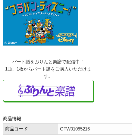
パート譜をぷりんと楽譜で配信中！
1曲、1枚からパート譜をご購入いただけま
す。
商品情報
商品コード
GTW01095216