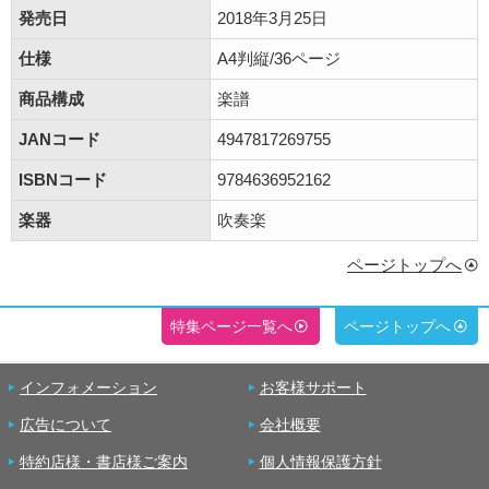
発売日
2018年3月25日
仕様
A4判縦/36ページ
商品構成
楽譜
JANコード
4947817269755
ISBNコード
9784636952162
楽器
吹奏楽
ページトップへ
特集ページ一覧へ
ページトップへ
インフォメーション
お客様サポート
広告について
会社概要
特約店様・書店様ご案内
個人情報保護方針