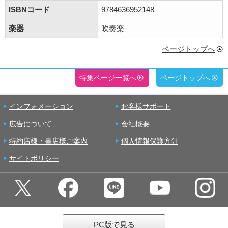
ISBNコード
9784636952148
楽器
吹奏楽
ページトップへ
特集ページ一覧へ
ページトップへ
インフォメーション
お客様サポート
広告について
会社概要
特約店様・書店様ご案内
個人情報保護方針
サイトポリシー
PC版で見る