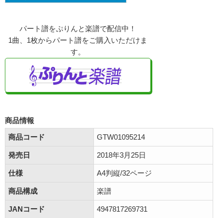
パート譜をぷりんと楽譜で配信中！
1曲、1枚からパート譜をご購入いただけま
す。
商品情報
商品コード
GTW01095214
発売日
2018年3月25日
仕様
A4判縦/32ページ
商品構成
楽譜
JANコード
4947817269731