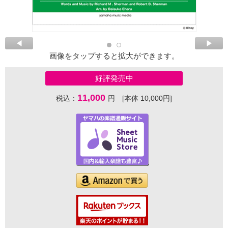
画像をタップすると拡大ができます。
好評発売中
11,000
税込：
円 [本体 10,000円]