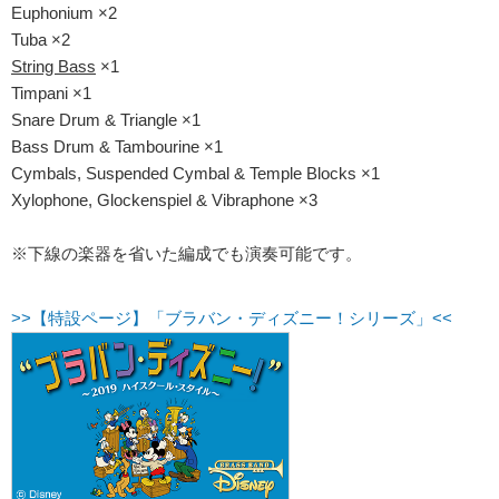
Euphonium ×2
Tuba ×2
String Bass
×1
Timpani ×1
Snare Drum & Triangle ×1
Bass Drum & Tambourine ×1
Cymbals, Suspended Cymbal & Temple Blocks ×1
Xylophone, Glockenspiel & Vibraphone ×3
※下線の楽器を省いた編成でも演奏可能です。
>>【特設ページ】「ブラバン・ディズニー！シリーズ」<<