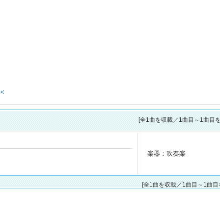
<<
[全
1
曲を収載／1曲目～1曲目を
楽器：吹奏楽
[全1曲を収載／1曲目～1曲目