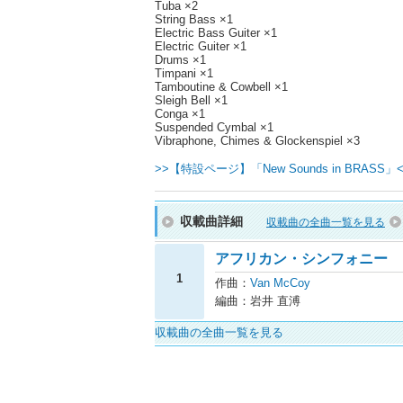
Tuba ×2
String Bass ×1
Electric Bass Guiter ×1
Electric Guiter ×1
Drums ×1
Timpani ×1
Tamboutine & Cowbell ×1
Sleigh Bell ×1
Conga ×1
Suspended Cymbal ×1
Vibraphone, Chimes & Glockenspiel ×3
>>【特設ページ】「New Sounds in BRASS」
収載曲詳細
収載曲の全曲一覧を見る
アフリカン・シンフォニー
1
作曲：
Van McCoy
編曲：岩井 直溥
収載曲の全曲一覧を見る