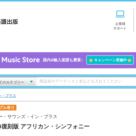
お客様
サポート
★
★
国内&輸入楽譜も豊富♪
キャンペーン実施中
てのカテゴリー
ン・ブラス
プル有り
ー・サウンズ・イン・ブラス
B復刻版 アフリカン・シンフォニー