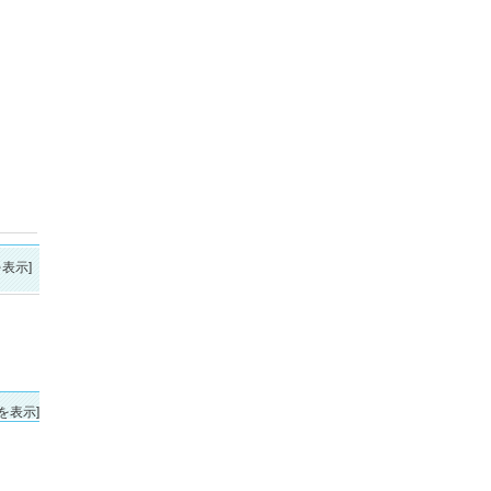
表示]
を表示]