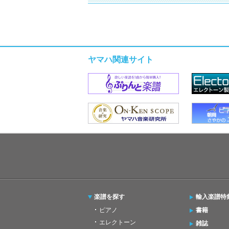
ヤマハ関連サイト
楽譜を探す
輸入楽譜特
ピアノ
書籍
エレクトーン
雑誌