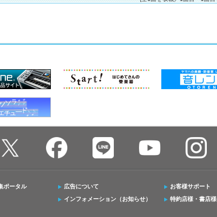
集ポータル
広告について
お客様サポート
インフォメーション（お知らせ）
特約店様・書店様