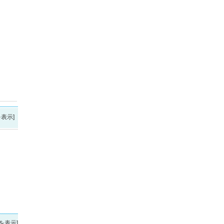
表示]
を表示]