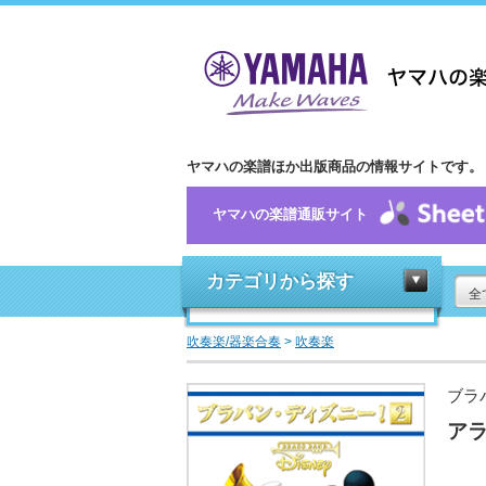
ヤマハの楽譜ほか出版商品の情報サイトです。
ヤマハの楽譜通販サイト
カテゴリから探す
全
吹奏楽/器楽合奏
>
吹奏楽
ブラ
ア