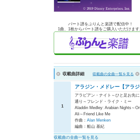
パート譜をぷりんと楽譜で配信中！
1曲、1枚からパート譜をご購入いただけます
収載曲詳細
収載曲の全曲一覧を見る
アラジン・メドレー【アラジ
アラビアン・ナイト～ひと足お先に
通り～フレンド・ライク・ミー
1
Aladdin Medley: Arabian Nights～
Ali～Friend Like Me
作曲：
Alan Menken
編曲：船山 基紀
収載曲の全曲一覧を見る