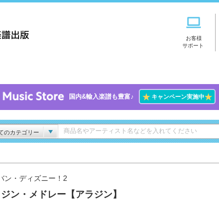
お客様
サポート
★
★
国内&輸入楽譜も豊富♪
キャンペーン実施中
てのカテゴリー
バン・ディズニー！2
ラジン・メドレー【アラジン】