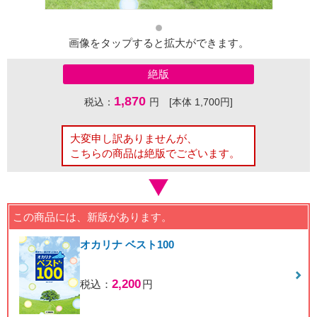
画像をタップすると拡大ができます。
絶版
1,870
税込：
円 [本体 1,700円]
大変申し訳ありませんが、
こちらの商品は絶版でございます。
この商品には、新版があります。
オカリナ ベスト100
2,200
税込：
円