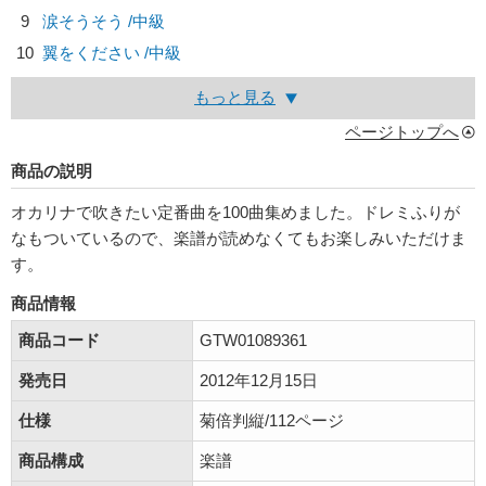
9
涙そうそう /中級
10
翼をください /中級
もっと見る
ページトップへ
商品の説明
オカリナで吹きたい定番曲を100曲集めました。ドレミふりが
なもついているので、楽譜が読めなくてもお楽しみいただけま
す。
商品情報
商品コード
GTW01089361
発売日
2012年12月15日
仕様
菊倍判縦/112ページ
商品構成
楽譜