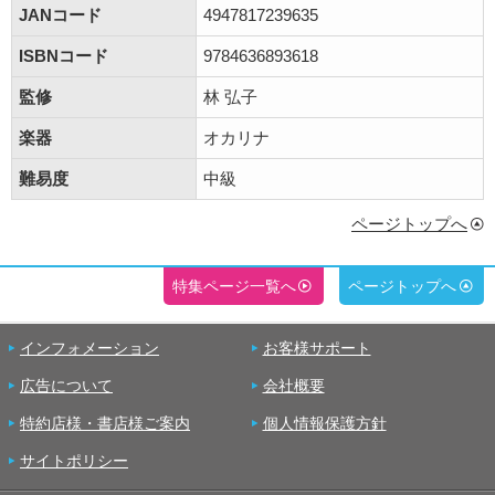
JANコード
4947817239635
ISBNコード
9784636893618
監修
林 弘子
楽器
オカリナ
難易度
中級
ページトップへ
特集ページ一覧へ
ページトップへ
インフォメーション
お客様サポート
広告について
会社概要
特約店様・書店様ご案内
個人情報保護方針
サイトポリシー