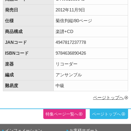
発売日
2012年11月9日
仕様
菊倍判縦/80ページ
商品構成
楽譜+CD
JANコード
4947817237778
ISBNコード
9784636890426
楽器
リコーダー
編成
アンサンブル
難易度
中級
ページトップへ
特集ページ一覧へ
ページトップへ
インフォメーション
お客様サポート