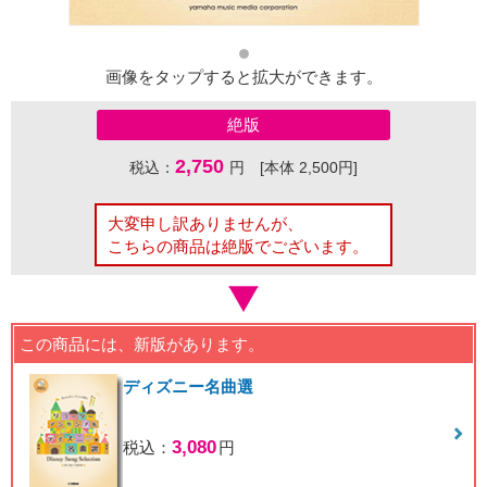
画像をタップすると拡大ができます。
絶版
2,750
税込：
円 [本体 2,500円]
大変申し訳ありませんが、
こちらの商品は絶版でございます。
この商品には、新版があります。
ディズニー名曲選
3,080
税込：
円