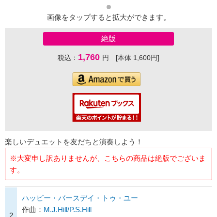
画像をタップすると拡大ができます。
絶版
1,760
税込：
円 [本体 1,600円]
楽しいデュエットを友だちと演奏しよう！
※大変申し訳ありませんが、こちらの商品は絶版でございま
す。
ハッピー・バースデイ・トゥ・ユー
作曲：
M.J.Hill/P.S.Hill
2