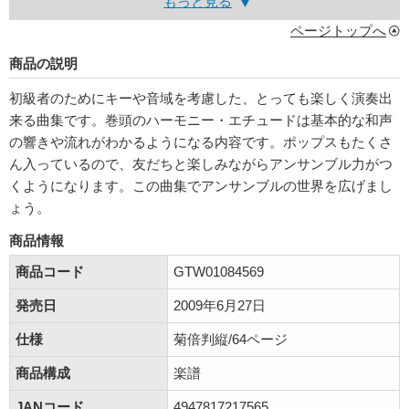
もっと見る
ページトップへ
商品の説明
初級者のためにキーや音域を考慮した、とっても楽しく演奏出
来る曲集です。巻頭のハーモニー・エチュードは基本的な和声
の響きや流れがわかるようになる内容です。ポップスもたくさ
ん入っているので、友だちと楽しみながらアンサンブル力がつ
くようになります。この曲集でアンサンブルの世界を広げまし
ょう。
商品情報
商品コード
GTW01084569
発売日
2009年6月27日
仕様
菊倍判縦/64ページ
商品構成
楽譜
JANコード
4947817217565