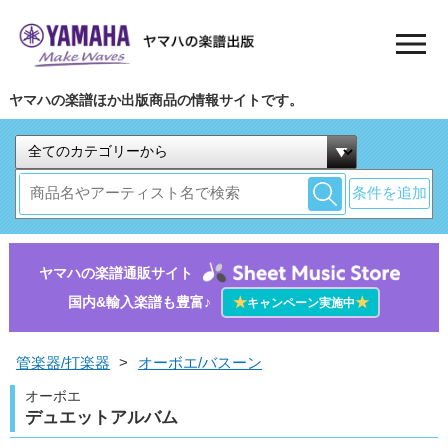
ヤマハの楽譜ほか出版商品の情報サイトです。
条件を追加
ヤマハの楽譜通販サイト
国内&輸入楽譜も豊富♪
★
★
キャンペーン実施中
管楽器/打楽器
>
オーボエ/バスーン
オーボエ
デュエットアルバム