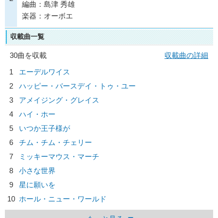
編曲：島津 秀雄
楽器：オーボエ
収載曲一覧
30曲を収載
収載曲の詳細
1
エーデルワイス
2
ハッピー・バースデイ・トゥ・ユー
3
アメイジング・グレイス
4
ハイ・ホー
5
いつか王子様が
6
チム・チム・チェリー
7
ミッキーマウス・マーチ
8
小さな世界
9
星に願いを
10
ホール・ニュー・ワールド