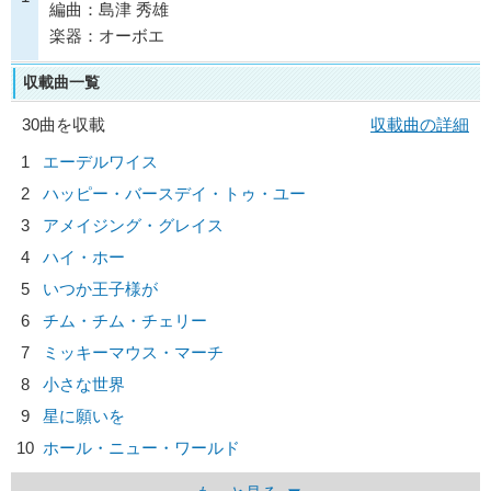
編曲：島津 秀雄
楽器：オーボエ
収載曲一覧
30曲を収載
収載曲の詳細
1
エーデルワイス
2
ハッピー・バースデイ・トゥ・ユー
3
アメイジング・グレイス
4
ハイ・ホー
5
いつか王子様が
6
チム・チム・チェリー
7
ミッキーマウス・マーチ
8
小さな世界
9
星に願いを
10
ホール・ニュー・ワールド