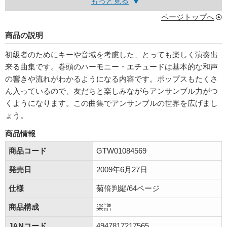
もっと見る
ページトップへ
商品の説明
初級者のためにキーや音域を考慮した、とっても楽しく演奏出
来る曲集です。巻頭のハーモニー・エチュードは基本的な和声
の響きや流れがわかるようになる内容です。ポップスもたくさ
ん入っているので、友だちと楽しみながらアンサンブル力がつ
くようになります。この曲集でアンサンブルの世界を広げまし
ょう。
商品情報
商品コード
GTW01084569
発売日
2009年6月27日
仕様
菊倍判縦/64ページ
商品構成
楽譜
JANコード
4947817217565