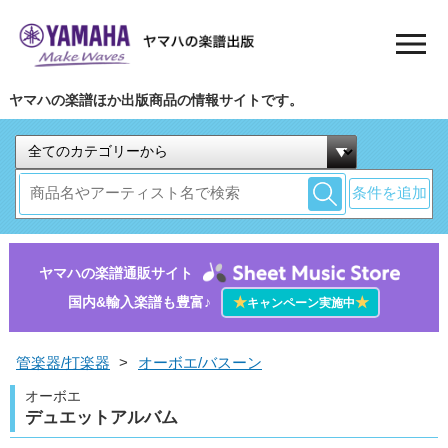
ヤマハの楽譜ほか出版商品の情報サイトです。
条件を追加
ヤマハの楽譜通販サイト
国内&輸入楽譜も豊富♪
★
★
キャンペーン実施中
管楽器/打楽器
>
オーボエ/バスーン
オーボエ
デュエットアルバム