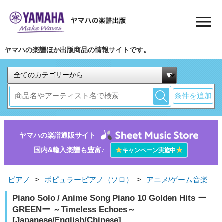
ヤマハの楽譜ほか出版商品の情報サイトです。
条件を追加
ヤマハの楽譜通販サイト
国内&輸入楽譜も豊富♪
★
★
キャンペーン実施中
ピアノ
>
ポピュラーピアノ（ソロ）
>
アニメ/ゲーム音楽
Piano Solo / Anime Song Piano 10 Golden Hits ー
GREENー ～Timeless Echoes～
[Japanese/English/Chinese]