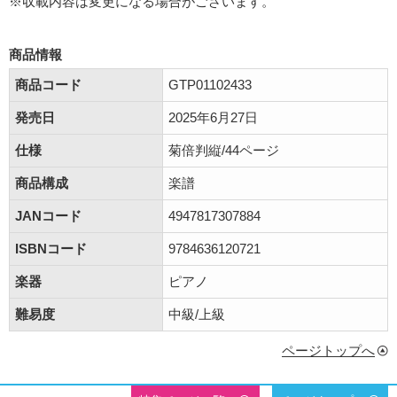
※収載内容は変更になる場合がございます。
商品情報
商品コード
GTP01102433
発売日
2025年6月27日
仕様
菊倍判縦/44ページ
商品構成
楽譜
JANコード
4947817307884
ISBNコード
9784636120721
楽器
ピアノ
難易度
中級/上級
ページトップへ