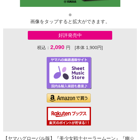
画像をタップすると拡大ができます。
好評発売中
2,090
税込：
円 [本体 1,900円]
【ヤマハグローバル版】『美少女戦士セーラームーン』『幽☆