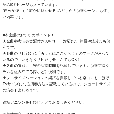
記の歌詞ページも入っています。
"自分が楽しむ""誰かに聴かせる"のどちらの演奏シーンにも嬉し
い内容です。
■本楽譜のおすすめポイント！
★全曲参考演奏音源付き(QRコード対応)で、練習や鑑賞にも便
利です。
★各曲のサビ部分に「★サビはここから！」のマークが入って
いるので、いきなりサビだけ楽しんでもOK！
★各曲の冒頭に目安の演奏時間を記載しています。演奏プログ
ラムを組み立てる際などに便利です。
★フルサイズバージョンの楽譜を掲載している楽曲にも、ほぼ
TVサイズになる演奏方法を記載しているので、ショートサイズ
の演奏も楽しめます。
鉄板アニソンをぜひピアノでお楽しみください。