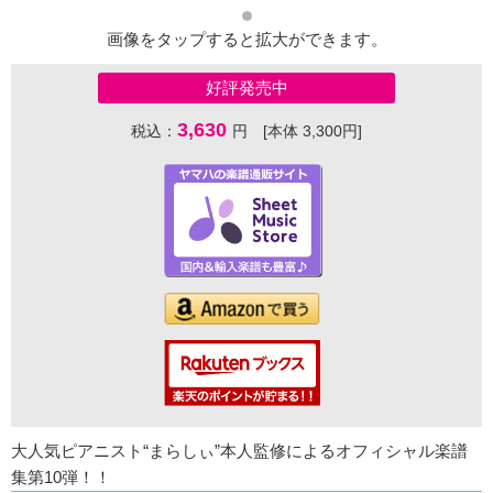
画像をタップすると拡大ができます。
好評発売中
3,630
税込：
円 [本体 3,300円]
大人気ピアニスト“まらしぃ”本人監修によるオフィシャル楽譜
集第10弾！！