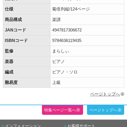
仕様
菊倍判縦/124ページ
商品構成
楽譜
JANコード
4947817306672
ISBNコード
9784636119435
監修
まらしぃ
楽器
ピアノ
編成
ピアノ・ソロ
難易度
上級
ページトップへ
特集ページ一覧へ
ページトップへ
インフォメーション
お客様サポート