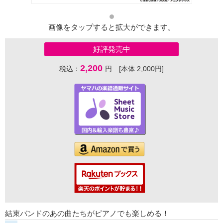
画像をタップすると拡大ができます。
好評発売中
2,200
税込：
円 [本体 2,000円]
結束バンドのあの曲たちがピアノでも楽しめる！