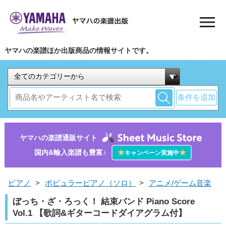
ヤマハの楽譜ほか出版商品の情報サイトです。
条件を追加
ヤマハの楽譜通販サイト
国内&輸入楽譜も豊富♪
★
★
キャンペーン実施中
ピアノ
>
ポピュラーピアノ（ソロ）
>
アニメ/ゲーム音楽
ぼっち・ざ・ろっく！ 結束バンド Piano Score
Vol.1 【歌詞&ギターコードダイアグラム付】