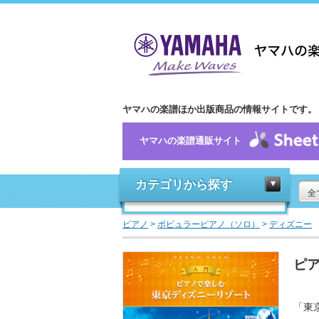
ヤマハの楽譜ほか出版商品の情報サイトです。
ヤマハの楽譜通販サイト
カテゴリから探す
全
ピアノ
>
ポピュラーピアノ（ソロ）
>
ディズニー
ピア
「東