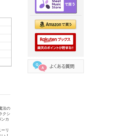
魔法の
ラクシ
バンカ
ニーリ
さい！