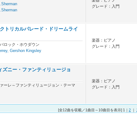
楽器：ピアノ
B.Sherman
グレード：入門
B.Sherman
クトリカルパレード・ドリームライ
楽器：ピアノ
バロック・ホウダウン
グレード：入門
rrey, Gershon Kingsley
ディズニー・ファンティリュージョ
楽器：ピアノ
ァーレ～ファンティリュージョン・テーマ
グレード：入門
[全12曲を収載／1曲目～10曲目を表示] 1｜
2
｜