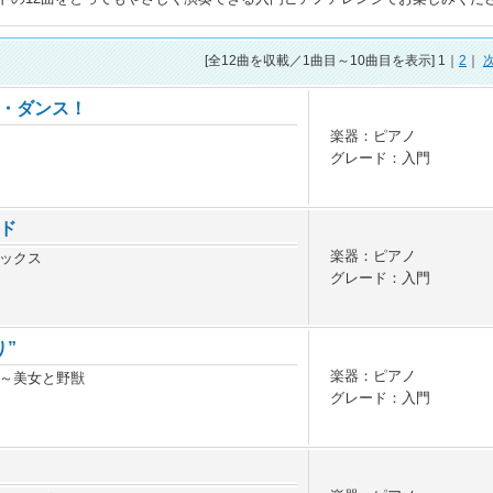
[全
12
曲を収載／1曲目～10曲目を表示] 1｜
2
｜
・ダンス！
楽器：ピアノ
グレード：入門
ド
楽器：ピアノ
ックス
グレード：入門
り”
楽器：ピアノ
～美女と野獣
グレード：入門