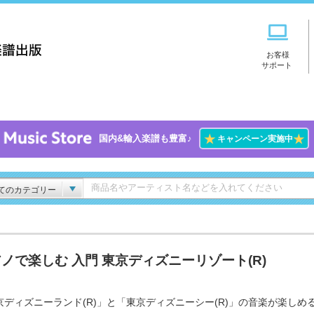
お客様
サポート
★
★
国内&輸入楽譜も豊富♪
キャンペーン実施中
てのカテゴリー
ノで楽しむ 入門 東京ディズニーリゾート(R)
京ディズニーランド(R)」と「東京ディズニーシー(R)」の音楽が楽しめる