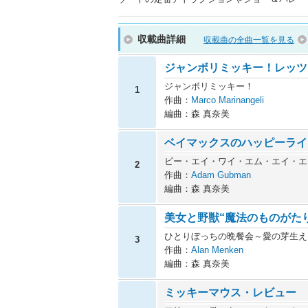
収載曲詳細
収載曲の全曲一覧を見る
ジャンボリミッキー！レッツ
ジャンボリミッキー！
1
作曲：
Marco Marinangeli
編曲：森 真奈美
ベイマックスのハッピーライ
ビー・エイ・ワイ・エム・エイ・エ
2
作曲：
Adam Gubman
編曲：森 真奈美
美女と野獣“魔法のものがた
ひとりぼっちの晩餐会～愛の芽生え
3
作曲：
Alan Menken
編曲：森 真奈美
ミッキーマウス・レビュー