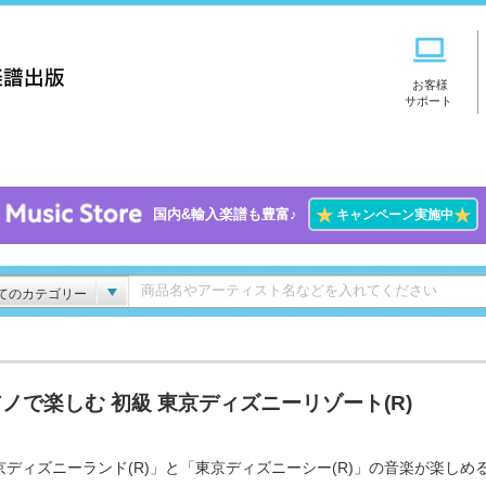
お客様
サポート
★
★
国内&輸入楽譜も豊富♪
キャンペーン実施中
てのカテゴリー
ノで楽しむ 初級 東京ディズニーリゾート(R)
京ディズニーランド(R)」と「東京ディズニーシー(R)」の音楽が楽しめる