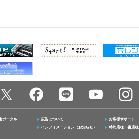
集ポータル
広告について
お客様サポート
インフォメーション（お知らせ）
特約店様・書店様