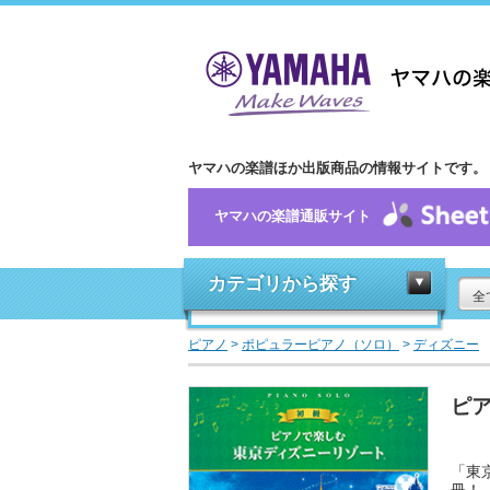
ヤマハの楽譜ほか出版商品の情報サイトです。
ヤマハの楽譜通販サイト
カテゴリから探す
全
ピアノ
>
ポピュラーピアノ（ソロ）
>
ディズニー
ピア
「東