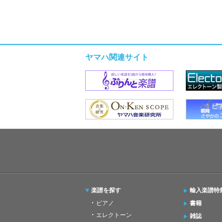
ヤマハ関連サイト
楽譜を探す
輸入楽譜特
ピアノ
書籍
エレクトーン
雑誌