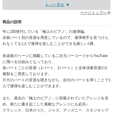
もっと見る
ページトップへ
商品の説明
年に2回発刊している「極上のピアノ」の連弾編。
全曲パート別の音源を用意しているので、連弾相手を見つけら
れなくても1人で連弾を楽しむことができる嬉しい1冊。
各楽曲のページに掲載している二次元バーコードからYouTube
に飛べる仕組みとなっており、
各パートごとの音源（1パート、2パート）と全体演奏音源の3
種類をご用意しております。
片方のパートの音源を聴きながら、自分のパートを弾くことで1
人で連弾を楽しむことができます。
また、過去の「極上のピアノ」に収載されていたアレンジを含
め、新たに書き起こした素敵なアレンジにも必見♪
クラシック、日本のうた、ジャズ、ディズニー、スタジオジブ