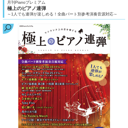
月刊Pianoプレミアム
極上のピアノ連弾
～1人でも連弾が楽しめる！全曲パート別参考演奏音源対応～