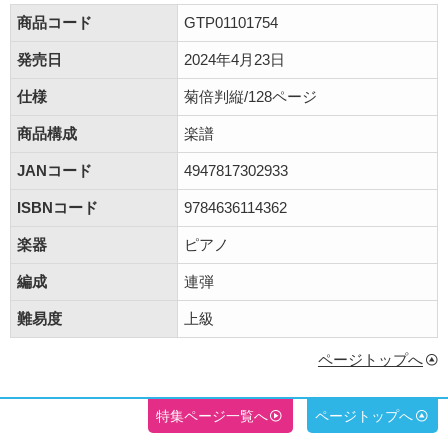
商品コード
GTP01101754
発売日
2024年4月23日
仕様
菊倍判縦/128ページ
商品構成
楽譜
JANコード
4947817302933
ISBNコード
9784636114362
楽器
ピアノ
編成
連弾
難易度
上級
ページトップへ
特集ページ一覧へ
ページトップへ