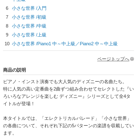
6
小さな世界 /入門
7
小さな世界 /初級
8
小さな世界 /中級
9
小さな世界 /上級
10
小さな世界 /Piano1 中～中上級／Piano2 中～中上級
ページトップへ
商品の説明
ピアノ・インスト演奏でも大人気のディズニーの名曲たち。
特に人気の高い定番曲を2曲ずつ組み合わせてセレクトした『い
ろいろなアレンジを楽しむ ディズニー』シリーズとして全4タ
イトルが登場！
本タイトルでは、「エレクトリカルパレード」「小さな世界」
の各曲について、それぞれ下記の5パターンの楽譜を収載してい
ます。