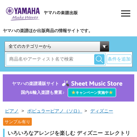
ヤマハの楽譜ほか出版商品の情報サイトです。
条件を追加
ヤマハの楽譜通販サイト
国内&輸入楽譜も豊富♪
★
★
キャンペーン実施中
ピアノ
>
ポピュラーピアノ（ソロ）
>
ディズニー
サンプル有り
いろいろなアレンジを楽しむ ディズニー エレクトリ