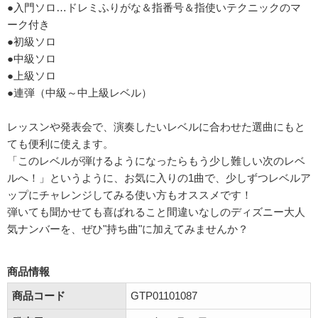
●入門ソロ…ドレミふりがな＆指番号＆指使いテクニックのマ
ーク付き
●初級ソロ
●中級ソロ
●上級ソロ
●連弾（中級～中上級レベル）
レッスンや発表会で、演奏したいレベルに合わせた選曲にもと
ても便利に使えます。
「このレベルが弾けるようになったらもう少し難しい次のレベ
ルへ！」というように、お気に入りの1曲で、少しずつレベルア
ップにチャレンジしてみる使い方もオススメです！
弾いても聞かせても喜ばれること間違いなしのディズニー大人
気ナンバーを、ぜひ"持ち曲"に加えてみませんか？
商品情報
商品コード
GTP01101087