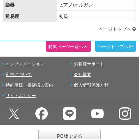
楽器
ピアノ/オルガン
難易度
初級
ページトップへ
特集ページ一覧へ
ページトップへ
インフォメーション
お客様サポート
広告について
会社概要
特約店様・書店様ご案内
個人情報保護方針
サイトポリシー
PC版で見る