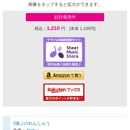
画像をタップすると拡大ができます。
好評発売中
1,210
税込：
円 [本体 1,100円]
3連ぷのれんしゅう