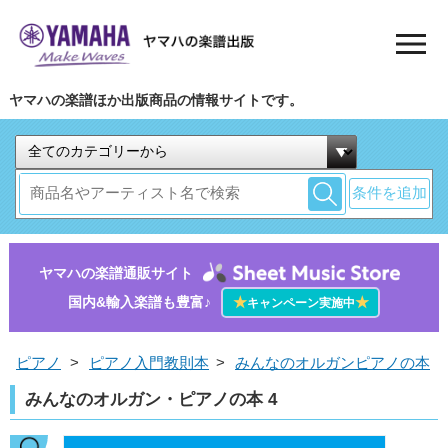
ヤマハの楽譜ほか出版商品の情報サイトです。
条件を追加
ヤマハの楽譜通販サイト
国内&輸入楽譜も豊富♪
★
★
キャンペーン実施中
ピアノ
>
ピアノ入門教則本
>
みんなのオルガンピアノの本
みんなのオルガン・ピアノの本 4