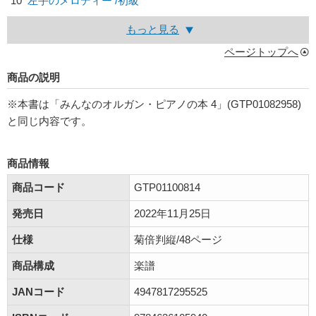
10
左手のメロディー /初級
もっと見る
ページトップへ
商品の説明
※本書は「みんなのオルガン・ピアノの本 4」(GTP01082958)
と同じ内容です。
商品情報
商品コード
GTP01100814
発売日
2022年11月25日
仕様
菊倍判縦/48ページ
商品構成
楽譜
JANコード
4947817295525