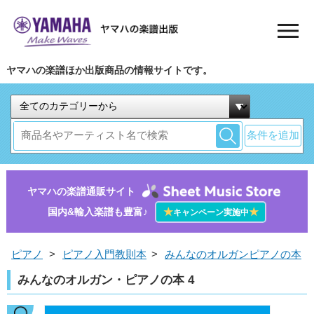
ヤマハの楽譜ほか出版商品の情報サイトです。
条件を追加
ヤマハの楽譜通販サイト
国内&輸入楽譜も豊富♪
★
★
キャンペーン実施中
ピアノ
>
ピアノ入門教則本
>
みんなのオルガンピアノの本
みんなのオルガン・ピアノの本 4