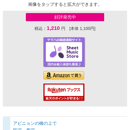
画像をタップすると拡大ができます。
好評発売中
1,210
税込：
円 [本体 1,100円]
アビニョンの橋の上で