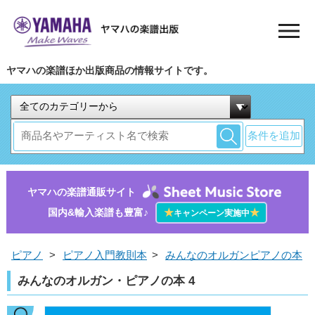
ヤマハの楽譜ほか出版商品の情報サイトです。
条件を追加
ヤマハの楽譜通販サイト
国内&輸入楽譜も豊富♪
★
★
キャンペーン実施中
ピアノ
>
ピアノ入門教則本
>
みんなのオルガンピアノの本
みんなのオルガン・ピアノの本 4