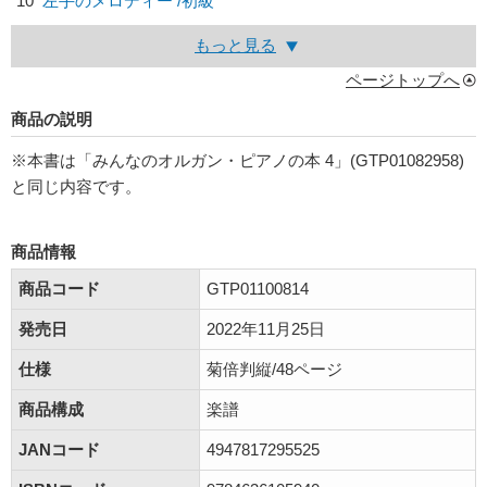
10
左手のメロディー /初級
もっと見る
ページトップへ
商品の説明
※本書は「みんなのオルガン・ピアノの本 4」(GTP01082958)
と同じ内容です。
商品情報
商品コード
GTP01100814
発売日
2022年11月25日
仕様
菊倍判縦/48ページ
商品構成
楽譜
JANコード
4947817295525