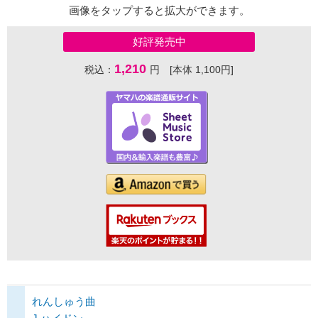
画像をタップすると拡大ができます。
好評発売中
1,210
税込：
円 [本体 1,100円]
れんしゅう曲