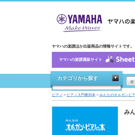
ヤマハの楽譜ほか出版商品の情報サイトです。
ヤマハの楽譜通販サイト
カテゴリから探す
全
ピアノ
>
ピアノ入門教則本
>
みんなのオルガンピ
みん