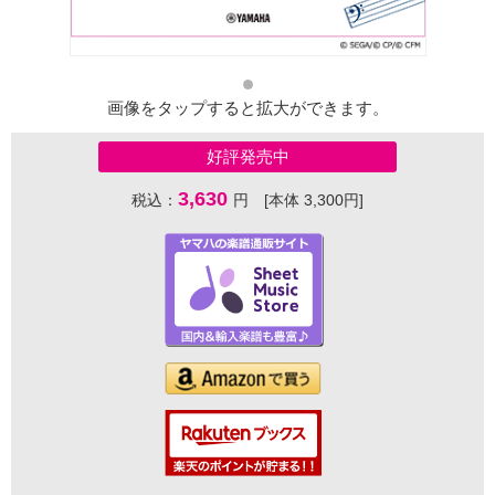
画像をタップすると拡大ができます。
好評発売中
3,630
税込：
円 [本体 3,300円]