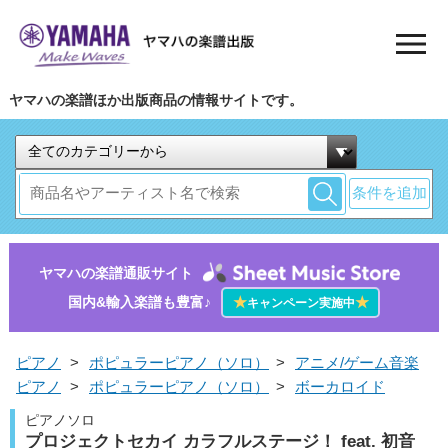
ヤマハの楽譜ほか出版商品の情報サイトです。
条件を追加
ヤマハの楽譜通販サイト
国内&輸入楽譜も豊富♪
★
★
キャンペーン実施中
ピアノ
>
ポピュラーピアノ（ソロ）
>
アニメ/ゲーム音楽
ピアノ
>
ポピュラーピアノ（ソロ）
>
ボーカロイド
ピアノソロ
プロジェクトセカイ カラフルステージ！ feat. 初音