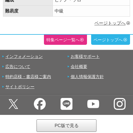
難易度
中級
ページトップへ
特集ページ一覧へ
ページトップへ
インフォメーション
お客様サポート
広告について
会社概要
特約店様・書店様ご案内
個人情報保護方針
サイトポリシー
PC版で見る