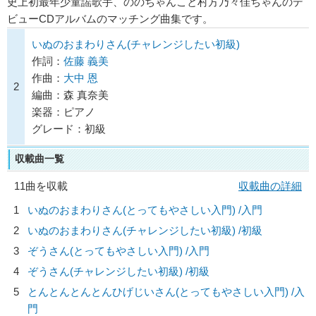
史上初最年少童謡歌手、ののちゃんこと村方乃々佳ちゃんのデ
ビューCDアルバムのマッチング曲集です。
いぬのおまわりさん(チャレンジしたい初級)
作詞：
佐藤 義美
作曲：
大中 恩
2
編曲：森 真奈美
楽器：ピアノ
グレード：初級
収載曲一覧
11曲を収載
収載曲の詳細
1
いぬのおまわりさん(とってもやさしい入門) /入門
2
いぬのおまわりさん(チャレンジしたい初級) /初級
3
ぞうさん(とってもやさしい入門) /入門
4
ぞうさん(チャレンジしたい初級) /初級
5
とんとんとんとんひげじいさん(とってもやさしい入門) /入
門