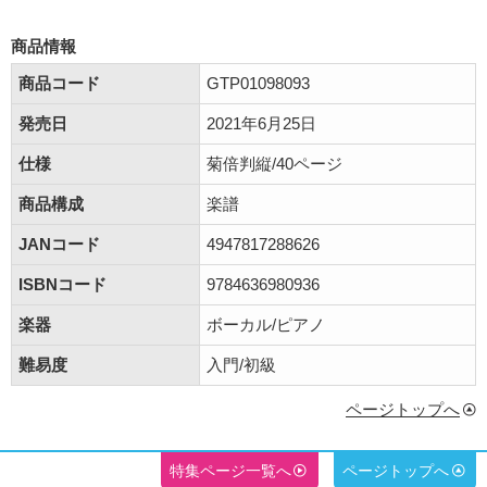
商品情報
商品コード
GTP01098093
発売日
2021年6月25日
仕様
菊倍判縦/40ページ
商品構成
楽譜
JANコード
4947817288626
ISBNコード
9784636980936
楽器
ボーカル/ピアノ
難易度
入門/初級
ページトップへ
特集ページ一覧へ
ページトップへ