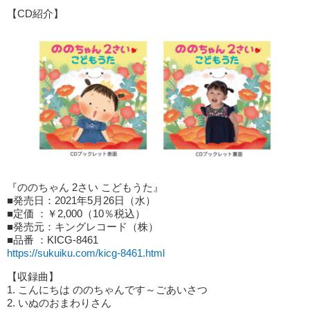
【CD紹介】
『ののちゃん 2さい こどもうた』
■発売日：2021年5月26日（水）
■定価 ：￥2,000（10％税込）
■発売元：キングレコード（株）
■品番 ：KICG-8461
https://sukuiku.com/kicg-8461.html
【収録曲】
1. こんにちは ののちゃんです～ごあいさつ
2. いぬのおまわりさん