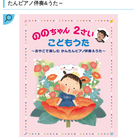
たんピアノ伴奏&うた～