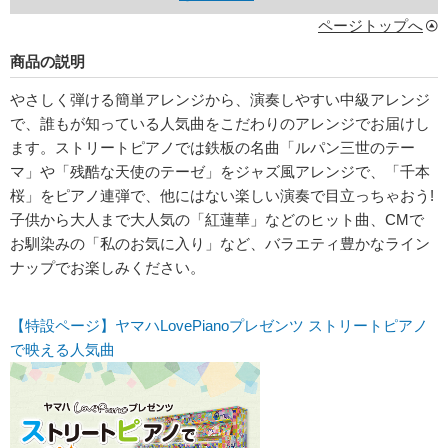
ページトップへ
商品の説明
やさしく弾ける簡単アレンジから、演奏しやすい中級アレンジ
で、誰もが知っている人気曲をこだわりのアレンジでお届けし
ます。ストリートピアノでは鉄板の名曲「ルパン三世のテー
マ」や「残酷な天使のテーゼ」をジャズ風アレンジで、「千本
桜」をピアノ連弾で、他にはない楽しい演奏で目立っちゃおう!
子供から大人まで大人気の「紅蓮華」などのヒット曲、CMで
お馴染みの「私のお気に入り」など、バラエティ豊かなライン
ナップでお楽しみください。
【特設ページ】ヤマハLovePianoプレゼンツ ストリートピアノ
で映える人気曲