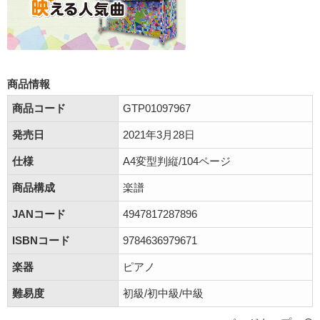
商品情報
商品コード
GTP01097967
発売日
2021年3月28日
仕様
A4変型判縦/104ページ
商品構成
楽譜
JANコード
4947817287896
ISBNコード
9784636979671
楽器
ピアノ
難易度
初級/初中級/中級