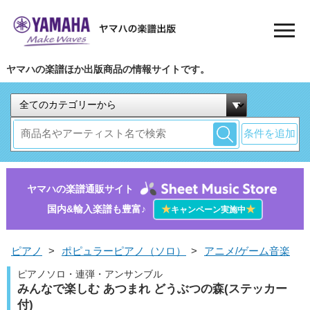
ヤマハの楽譜ほか出版商品の情報サイトです。
条件を追加
ヤマハの楽譜通販サイト
国内&輸入楽譜も豊富♪
★
★
キャンペーン実施中
ピアノ
>
ポピュラーピアノ（ソロ）
>
アニメ/ゲーム音楽
ピアノソロ・連弾・アンサンブル
みんなで楽しむ あつまれ どうぶつの森(ステッカー
付)