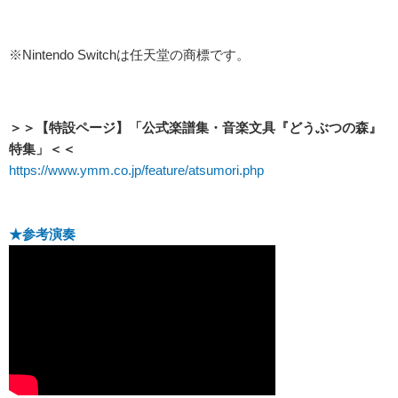
※Nintendo Switchは任天堂の商標です。
＞＞【特設ページ】「公式楽譜集・音楽文具『どうぶつの森』
特集」＜＜
https://www.ymm.co.jp/feature/atsumori.php
★参考演奏