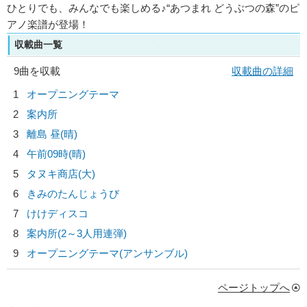
ひとりでも、みんなでも楽しめる♪“あつまれ どうぶつの森”のピ
アノ楽譜が登場！
収載曲一覧
9曲を収載
収載曲の詳細
1
オープニングテーマ
2
案内所
3
離島 昼(晴)
4
午前09時(晴)
5
タヌキ商店(大)
6
きみのたんじょうび
7
けけディスコ
8
案内所(2～3人用連弾)
9
オープニングテーマ(アンサンブル)
ページトップへ